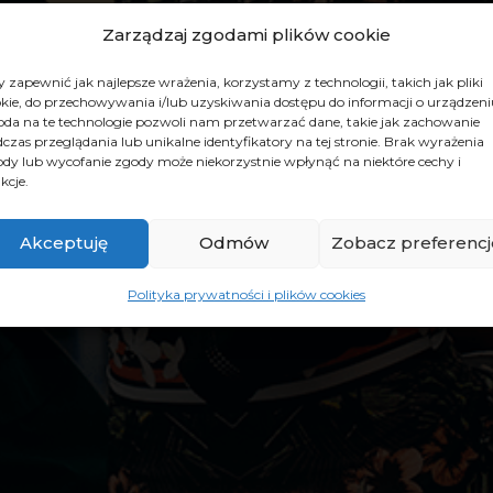
Zarządzaj zgodami plików cookie
 zapewnić jak najlepsze wrażenia, korzystamy z technologii, takich jak pliki
kie, do przechowywania i/lub uzyskiwania dostępu do informacji o urządzeni
da na te technologie pozwoli nam przetwarzać dane, takie jak zachowanie
czas przeglądania lub unikalne identyfikatory na tej stronie. Brak wyrażenia
dy lub wycofanie zgody może niekorzystnie wpłynąć na niektóre cechy i
kcje.
Akceptuję
Odmów
Zobacz preferencj
Polityka prywatności i plików cookies