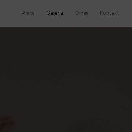
Praca
Galeria
O nas
Kontakt