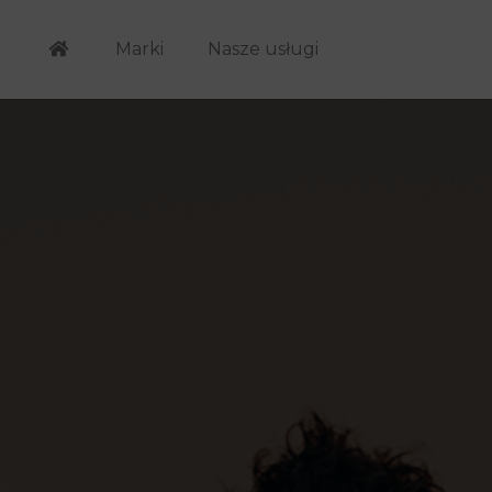
Marki
Nasze usługi