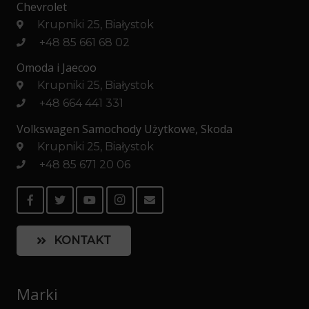
Chevrolet
Krupniki 25, Białystok
+48 85 661 68 02
Omoda i Jaecoo
Krupniki 25, Białystok
+48 664 441 331
Volkswagen Samochody Użytkowe, Skoda
Krupniki 25, Białystok
+48 85 671 20 06
KONTAKT
Marki