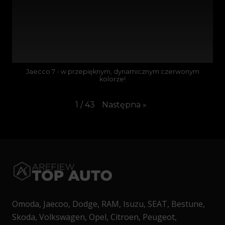
Jaecco 7 - w przepięknym, dynamicznym czerwonym
kolorze!
Następna
»
1
/
43
Omoda, Jaecoo, Dodge, RAM, Isuzu, SEAT, Bestune,
Skoda, Volkswagen, Opel, Citroen, Peugeot,